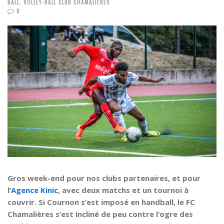
BALL
,
VOLLEY-BALL CLUB CHAMALIÈRES
0
Gros week-end pour nos clubs partenaires, et pour
l’
Agence Kinic
, avec deux matchs et un tournoi à
couvrir. Si Cournon s’est imposé en handball, le FC
Chamalières s’est incliné de peu contre l’ogre des