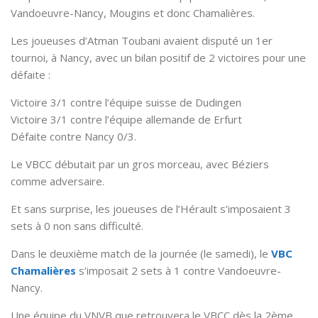
Vandoeuvre-Nancy, Mougins et donc Chamalières.
Les joueuses d’Atman Toubani avaient disputé un 1er
tournoi, à Nancy, avec un bilan positif de 2 victoires pour une
défaite :
Victoire 3/1 contre l’équipe suisse de Dudingen
Victoire 3/1 contre l’équipe allemande de Erfurt
Défaite contre Nancy 0/3.
Le VBCC débutait par un gros morceau, avec Béziers
comme adversaire.
Et sans surprise, les joueuses de l’Hérault s’imposaient 3
sets à 0 non sans difficulté.
Dans le deuxième match de la journée (le samedi), le
VBC
Chamalières
s’imposait 2 sets à 1 contre Vandoeuvre-
Nancy.
Une équipe du VNVB que retrouvera le VBCC dès la 2ème