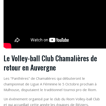
Le Volley-ball Club Chamalières de
retour en Auvergne
Les “Panthères” de Chamalières qui débuteront le
championnat de Ligue A Féminine le 5 Octobre prochain à
Mulhouse, disputaient le traditionnel tournoi pro de Riom.
Un événement organisé par le club du Riom Volley-ball Club
et qui accueillait cette année les équipes de Béziers,