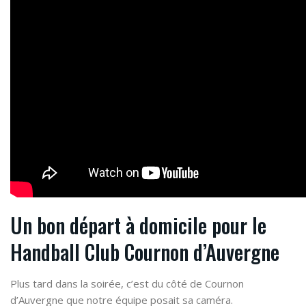
Un bon départ à domicile pour le
Handball Club Cournon d’Auvergne
Plus tard dans la soirée, c’est du côté de Cournon
d’Auvergne que notre équipe posait sa caméra.