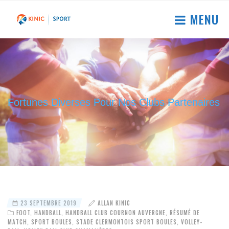
MENU
Fortunes Diverses Pour Nos Clubs Partenaires
23 SEPTEMBRE 2019
ALLAN KINIC
FOOT
,
HANDBALL
,
HANDBALL CLUB COURNON AUVERGNE
,
RÉSUMÉ DE
MATCH
,
SPORT BOULES
,
STADE CLERMONTOIS SPORT BOULES
,
VOLLEY-