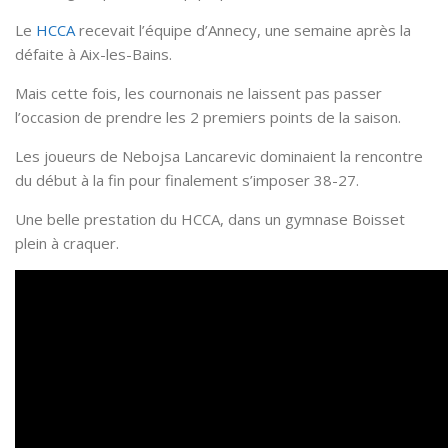
Le
HCCA
recevait l’équipe d’Annecy, une semaine après la
défaite à Aix-les-Bains.
Mais cette fois, les cournonais ne laissent pas passer
l’occasion de prendre les 2 premiers points de la saison.
Les joueurs de Nebojsa Lancarevic dominaient la rencontre
du début à la fin pour finalement s’imposer 38-27.
Une belle prestation du HCCA, dans un gymnase Boisset
plein à craquer.