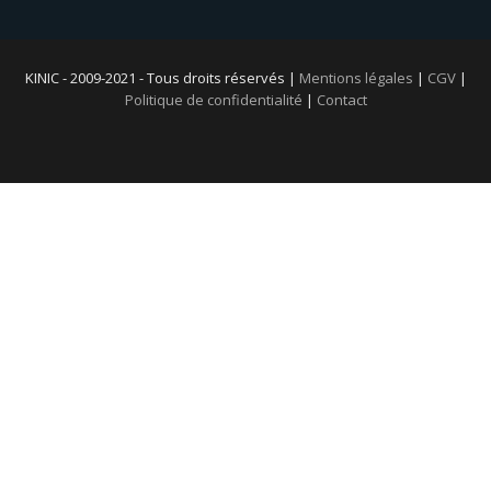
KINIC - 2009-2021 - Tous droits réservés |
Mentions légales
|
CGV
|
Politique de confidentialité
|
Contact