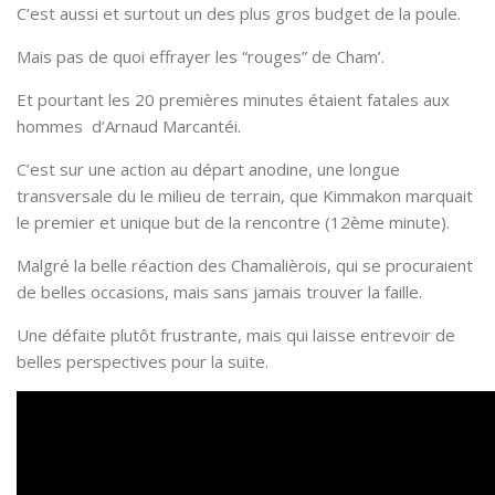
C’est aussi et surtout un des plus gros budget de la poule.
Mais pas de quoi effrayer les “rouges” de Cham’.
Et pourtant les 20 premières minutes étaient fatales aux
hommes d’Arnaud Marcantéi.
C’est sur une action au départ anodine, une longue
transversale du le milieu de terrain, que Kimmakon marquait
le premier et unique but de la rencontre (12ème minute).
Malgré la belle réaction des Chamalièrois, qui se procuraient
de belles occasions, mais sans jamais trouver la faille.
Une défaite plutôt frustrante, mais qui laisse entrevoir de
belles perspectives pour la suite.