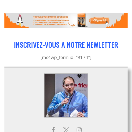
INSCRIVEZ-VOUS A NOTRE NEWLETTER
[mc4wp_form id=”9174″]