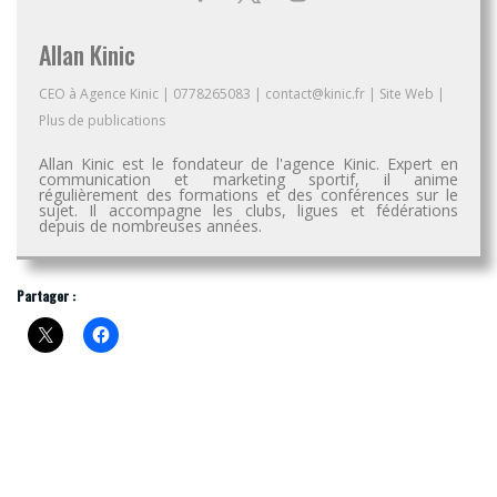
Allan Kinic
CEO
à
Agence Kinic
|
0778265083
|
contact@kinic.fr
|
Site Web
|
Plus de publications
Allan Kinic est le fondateur de l'agence Kinic. Expert en
communication et marketing sportif, il anime
régulièrement des formations et des conférences sur le
sujet. Il accompagne les clubs, ligues et fédérations
depuis de nombreuses années.
Partager :