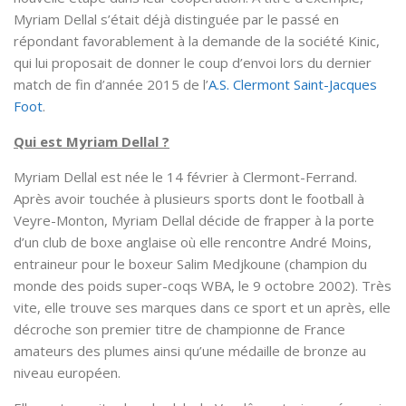
Myriam Dellal s’était déjà distinguée par le passé en
répondant favorablement à la demande de la société Kinic,
qui lui proposait de donner le coup d’envoi lors du dernier
match de fin d’année 2015 de l’
A.S. Clermont Saint-Jacques
Foot
.
Qui est Myriam Dellal ?
Myriam Dellal est née le 14 février à Clermont-Ferrand.
Après avoir touchée à plusieurs sports dont le football à
Veyre-Monton, Myriam Dellal décide de frapper à la porte
d’un club de boxe anglaise où elle rencontre André Moins,
entraineur pour le boxeur Salim Medjkoune (champion du
monde des poids super-coqs WBA, le 9 octobre 2002). Très
vite, elle trouve ses marques dans ce sport et un après, elle
décroche son premier titre de championne de France
amateurs des plumes ainsi qu’une médaille de bronze au
niveau européen.