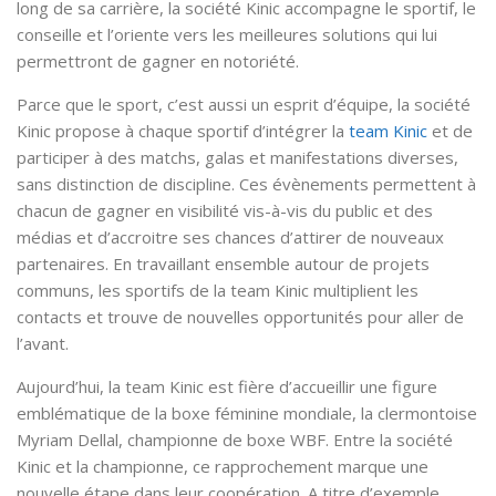
long de sa carrière, la société Kinic accompagne le sportif, le
conseille et l’oriente vers les meilleures solutions qui lui
permettront de gagner en notoriété.
Parce que le sport, c’est aussi un esprit d’équipe, la société
Kinic propose à chaque sportif d’intégrer la
team Kinic
et de
participer à des matchs, galas et manifestations diverses,
sans distinction de discipline. Ces évènements permettent à
chacun de gagner en visibilité vis-à-vis du public et des
médias et d’accroitre ses chances d’attirer de nouveaux
partenaires. En travaillant ensemble autour de projets
communs, les sportifs de la team Kinic multiplient les
contacts et trouve de nouvelles opportunités pour aller de
l’avant.
Aujourd’hui, la team Kinic est fière d’accueillir une figure
emblématique de la boxe féminine mondiale, la clermontoise
Myriam Dellal, championne de boxe WBF. Entre la société
Kinic et la championne, ce rapprochement marque une
nouvelle étape dans leur coopération. A titre d’exemple,