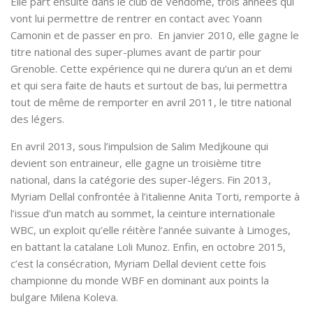
Elle part ensuite dans le club de Vendôme, trois années qui
vont lui permettre de rentrer en contact avec Yoann
Camonin et de passer en pro. En janvier 2010, elle gagne le
titre national des super-plumes avant de partir pour
Grenoble. Cette expérience qui ne durera qu’un an et demi
et qui sera faite de hauts et surtout de bas, lui permettra
tout de même de remporter en avril 2011, le titre national
des légers.
En avril 2013, sous l’impulsion de Salim Medjkoune qui
devient son entraineur, elle gagne un troisième titre
national, dans la catégorie des super-légers. Fin 2013,
Myriam Dellal confrontée à l’italienne Anita Torti, remporte à
l’issue d’un match au sommet, la ceinture internationale
WBC, un exploit qu’elle réitère l’année suivante à Limoges,
en battant la catalane Loli Munoz. Enfin, en octobre 2015,
c’est la consécration, Myriam Dellal devient cette fois
championne du monde WBF en dominant aux points la
bulgare Milena Koleva.