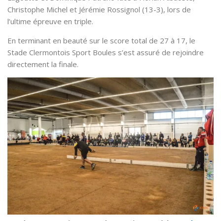
Christophe Michel et Jérémie Rossignol (13-3), lors de
l’ultime épreuve en triple.
En terminant en beauté sur le score total de 27 à 17, le
Stade Clermontois Sport Boules s’est assuré de rejoindre
directement la finale.