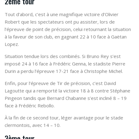
2ème tour
Tout d’abord, c’est à une magnifique victoire d’Olivier
Robert que les spectateurs ont pu assister, lors de
l’épreuve de point de précision, celui retournant la situation
à la faveur de son club, en gagnant 22 à 10 face à Gaëtan
Lopez.
Situation tendue lors des combinés. Si Bruno Rey s’est
imposé 24 à 16 face à Frédéric Genna, le stadiste Pierre
Durin a perdu l’épreuve 17-21 face à Christophe Michel.
Enfin, pour l’épreuve de Tir de précision, c’est David
Lagoutte qui a remporté la victoire 18 à 8 contre Stéphane
Pingeon tandis que Bernard Chabanne s’est incliné 8 – 19
face à Frédéric Rebollo.
À la fin de ce second tour, léger avantage pour le stade
clermontois, avec 14 – 10.
3ème tour