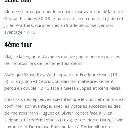
Même schéma que pour le premier tour avec une défaite de
Gaétan Pradines 30-38, et une victoire du duo Lilian Judon et
Julien Pradines, qui a permis au Stade de conserver son
avantage 17-13
4ème tour
Malgré la longueur d’avance, rien de gagné encore pour les
clermontois lors de ce 4ème tour décisif
Alors que Bruno Rey s’est imposé sur Frédéric Genna (13 –
5), Lilian Judon et Cédric Zourdani ont malheureusement
perdu en double 12-13 face à Gaetan Lopez et Rémi Macia.
C’est lors des épreuves suivantes que le club clermontois va
confirmer son avantage, avec les victoires successives des
clermontois Yann Huguet et Olivier Robert face à Julien
Delpont et Frédéric Rebollo (10-8), et de Pierre Durin, David
Lagoutte et Dominique Patruno face à Florian Albacete,