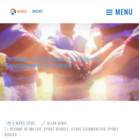
MENU
Le Stade Clermontois En Finale Du
Championnat De France
3 MARS 2019
ALLAN KINIC
RÉSUMÉ DE MATCH
,
SPORT BOULES
,
STADE CLERMONTOIS SPORT
BOULES