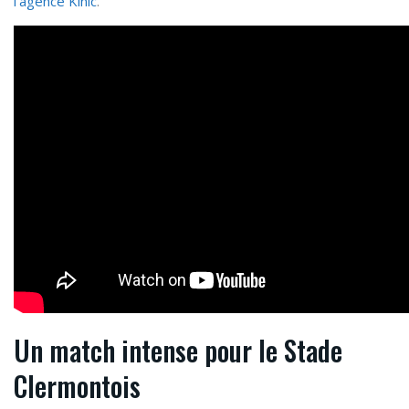
l’agence Kinic
.
Un match intense pour le Stade
Clermontois