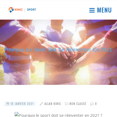
MENU
Pourquoi Le Sport Doit Se Réinventer En 2021
?
10 JANVIER 2021
ALLAN KINIC
NON CLASSÉ
0