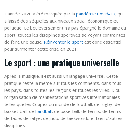
L’année 2020 a été marquée par la
pandémie Covid-19
, qui
a laissé des séquelles aux niveaux social, économique et
politique. Ce
bouleversement
n’a pas épargné le
domaine du
sport
, toutes les disciplines sportives se voyant contraintes
de faire une pause.
Réinventer le sport
est donc essentiel
pour surmonter cette crise en 2021.
Le sport : une pratique universelle
Après la musique, il est aussi un
langage universel
. Cette
pratique reste la même sur tous les continents, dans tous
les pays, dans toutes les régions et toutes les villes. D’où
l’organisation de
manifestations sportives internationales
telles que les Coupes du monde de football, de rugby, de
basket-ball, de
handball
, de base-ball, de tennis, de tennis
de table, de rallye, de judo, de taekwondo et bien d’autres
disciplines.