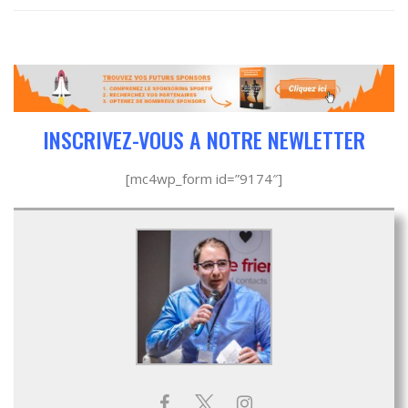
INSCRIVEZ-VOUS A NOTRE NEWLETTER
[mc4wp_form id=”9174″]