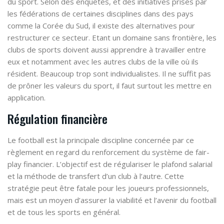
du sport
. Selon des enquêtes, et des initiatives prises par
les fédérations de certaines disciplines dans des pays
comme la Corée du Sud, il existe des alternatives pour
restructurer ce secteur.
Etant un domaine sans frontière, les
clubs de sports doivent aussi apprendre à travailler entre
eux et notamment avec les autres clubs de la ville où ils
résident. Beaucoup trop sont individualistes. Il ne suffit pas
de prôner les valeurs du sport, il faut surtout les mettre en
application.
Régulation financière
Le
football
est la principale discipline concernée par ce
règlement en regard du renforcement du système de
fair-
play financier
. L’objectif est de régulariser le plafond salarial
et la méthode de transfert d’un club à l’autre. Cette
stratégie peut être fatale pour les
joueurs professionnels
,
mais est un moyen d’assurer la viabilité et l’avenir du football
et de tous les sports en général.