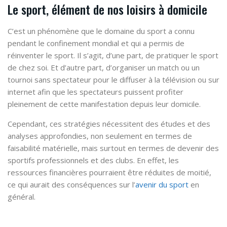
Le sport, élément de nos loisirs à domicile
C’est un phénomène que le domaine du sport a connu
pendant le confinement mondial et qui a permis de
réinventer le sport. Il s’agit, d’une part, de
pratiquer le sport
de chez soi
. Et d’autre part, d’
organiser un match ou un
tournoi sans spectateur
pour le diffuser à la télévision ou sur
internet afin que les spectateurs puissent profiter
pleinement de cette manifestation depuis leur domicile.
Cependant, ces stratégies
nécessitent des études et des
analyses approfondies
, non seulement en termes de
faisabilité matérielle, mais surtout en termes de
devenir des
sportifs professionnels
et des clubs. En effet, les
ressources financières pourraient être réduites de moitié,
ce qui aurait des conséquences sur l’
avenir du sport
en
général.