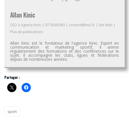
Allan Kinic
CEO
à
Agence Kinic
|
0778265083
|
contact@kinic.fr
|
Site Web
|
Plus de publications
Allan Kinic est le fondateur de l'agence Kinic. Expert en
communication et marketing sportif, il anime
régulièrement des formations et des conférences sur le
sujet. Il accompagne les clubs, ligues et fédérations
depuis de nombreuses années.
Partager :
sport