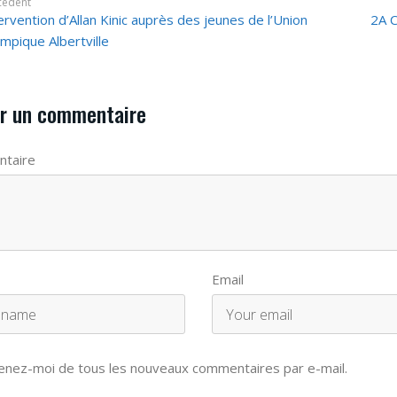
cédent
ervention d’Allan Kinic auprès des jeunes de l’Union
2A C
mpique Albertville
r un commentaire
taire
Email
enez-moi de tous les nouveaux commentaires par e-mail.