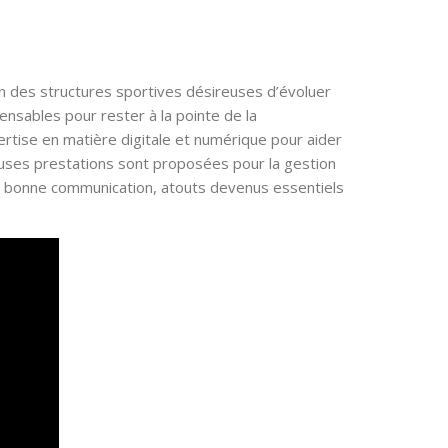
n des structures sportives désireuses d’évoluer
ensables pour rester à la pointe de la
ertise en matière digitale et numérique pour aider
euses prestations sont proposées pour la gestion
une bonne communication, atouts devenus essentiels