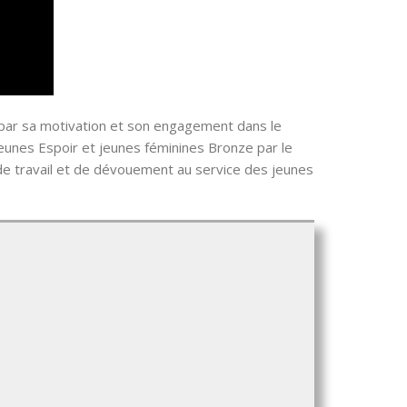
er par sa motivation et son engagement dans le
eunes Espoir et jeunes féminines Bronze par le
de travail et de dévouement au service des jeunes