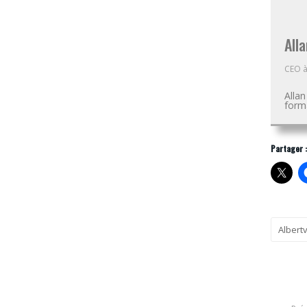
Alla
CEO
Alla
forma
Partager :
Albertv