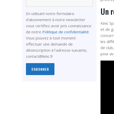
Un r
En utilisant notre formulaire
d'abonnement à notre newsletter
Kinic S
vous certifiez avoir pris connaissance
et de g
de notre
Politique de confidentialité
.
concurr
Vous pouvez à tout moment
les dif
effectuer une demande de
de club
désinscription à l'adresse suivante,
pour avo
contact@kinic.fr