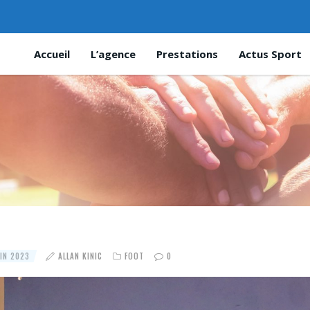
Accueil
L’agence
Prestations
Actus Sport
IN 2023
ALLAN KINIC
FOOT
0