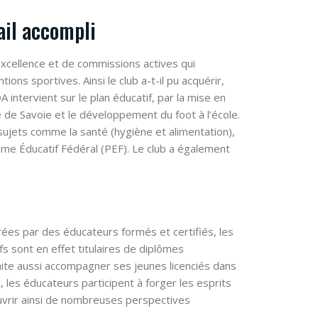
ail accompli
excellence et de commissions actives qui
ons sportives. Ainsi le club a-t-il pu acquérir,
intervient sur le plan éducatif, par la mise en
de Savoie et le développement du foot à l’école.
sujets comme la santé (hygiène et alimentation),
me Éducatif Fédéral (PEF). Le club a également
t
ées par des éducateurs formés et certifiés, les
s sont en effet titulaires de diplômes
aite aussi accompagner ses jeunes licenciés dans
t, les éducateurs participent à forger les esprits
ouvrir ainsi de nombreuses perspectives