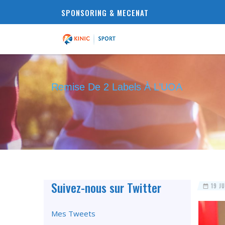
SPONSORING & MECENAT
Remise De 2 Labels À L’UOA
Suivez-nous sur Twitter
19 JU
Mes Tweets