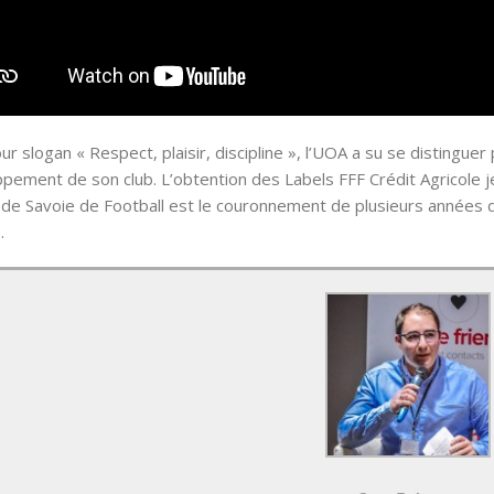
ur slogan « Respect, plaisir, discipline », l’UOA a su se distingu
pement de son club. L’obtention des Labels FFF Crédit Agricole j
t de Savoie de Football est le couronnement de plusieurs années 
.