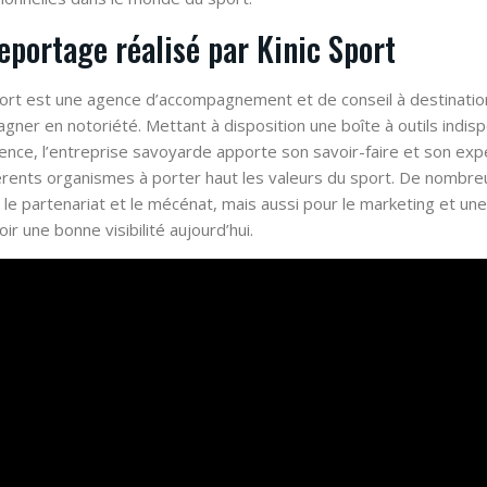
eportage réalisé par Kinic Sport
port est une agence d’accompagnement et de conseil à destinatio
agner en notoriété. Mettant à disposition une boîte à outils indisp
ence, l’entreprise savoyarde apporte son savoir-faire et son exp
férents organismes à porter haut les valeurs du sport. De nombr
, le partenariat et le mécénat, mais aussi pour le marketing et 
ir une bonne visibilité aujourd’hui.