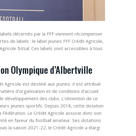
 labels décernés par la FFF viennent récompenser
rtes de labels : le label jeunes FFF Crédit Agricole,
 Agricole futsal. Ces labels sont accessibles à tous
ion Olympique d’Albertville
t Agricole est destiné aux jeunes. Il est attribué
atière d’organisation et de conditions d’accueil
t le développement des clubs. L’obtention de ce
leurs jeunes sportifs. Depuis 2018, cette dotation
a Fédération. Le Crédit Agricole associe donc son
ité en faveur du football amateur. Ses dotations
is la saison 2021-22, le Crédit Agricole a élargi