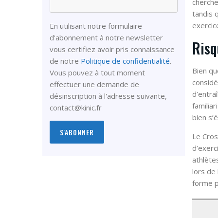
cherche
tandis 
exercice
En utilisant notre formulaire
d'abonnement à notre newsletter
Risq
vous certifiez avoir pris connaissance
de notre
Politique de confidentialité
.
Bien qu
Vous pouvez à tout moment
considé
effectuer une demande de
d’entra
désinscription à l'adresse suivante,
familia
contact@kinic.fr
bien s’
Le Cros
d’exerc
athlète
lors de
forme p