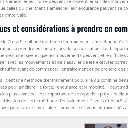
nt à améliorer leur force peuvent se concentrer sur des mouvem
que celles qui cherchent à améliorer leur endurance peuvent se 
s d’intervalle.
ues et considérations à prendre en co
e le CrossFit soit une méthode d’entraînement sûre et adaptée à t
rations à prendre en compte lors de son utilisation. Il est import
înement intensive et que les mouvements peuvent être difficiles à
riser avec les mouvements et de s’assurer de les exécuter correct
échauffer avant de commencer l’entraînement et de prendre des p
sFit est une méthode d’entraînement populaire qui combine des 
ices pour améliorer la force, l’endurance et la mobilité. Il peut s
s les plus avancés. Il est important de se rappeler qu’il y a quel
 l’utilisation de cette méthode d’entraînement. Si vous êtes prêt à
hysique et votre santé, alors commencez à vous entraîner dès auj