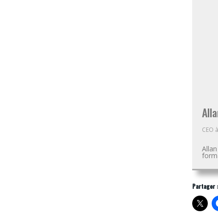
Alla
CEO
Alla
forma
Partager :