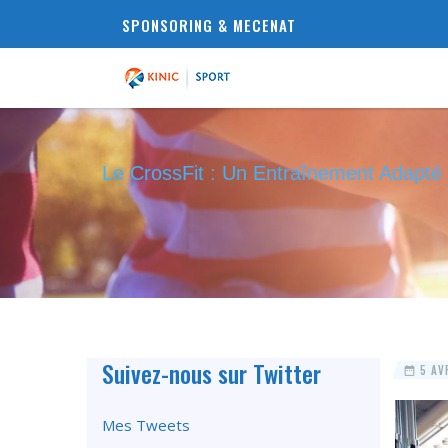
SPONSORING & MECENAT
Le CrossFit : Un Entraînement Adapté
Suivez-nous sur Twitter
5 AVR
Mes Tweets