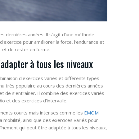
s dernières années. Il s’agit d’une méthode
exercice pour améliorer la force, l’endurance et
r et de rester en forme.
adapter à tous les niveaux
inaison d’exercices variés et différents types
venu très populaire au cours des dernières années
t de s’entraîner. Il combine des exercices variés
o et des exercices d’intervalle.
ements courts mais intenses comme les
EMOM
a mobilité, ainsi que des exercices variés pour
raînement qui peut être adaptée à tous les niveaux,