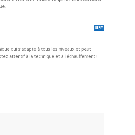
ue.
REPLY
que qui s’adapte à tous les niveaux et peut
z attentif à la technique et à l’échauffement !