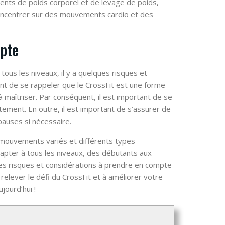
ents de poids corporel et de levage de poids,
concentrer sur des mouvements cardio et des
mpte
ous les niveaux, il y a quelques risques et
ant de se rappeler que le CrossFit est une forme
 maîtriser. Par conséquent, il est important de se
ement. En outre, il est important de s’assurer de
auses si nécessaire.
mouvements variés et différents types
’adapter à tous les niveaux, des débutants aux
ques risques et considérations à prendre en compte
 relever le défi du CrossFit et à améliorer votre
ourd’hui !