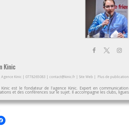
n Kinic
à
Agence Kinic
|
0778265083
|
contact@kinic.fr
|
Site Web
|
Plus de publication
n Kinic est le fondateur de l'agence Kinic. Expert en communication
tions et des conférences sur le sujet. Il accompagne les clubs, ligu