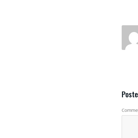
Poste
Commen