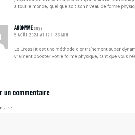
à tout le monde, quel que soit son niveau de forme physiq
ANONYME
says
5 AOÛT 2024 AT 17 H 33 MIN
Le CrossFit est une méthode d’entraînement super dynami
vraiment booster votre forme physique, tant que vous reste
r un commentaire
taire