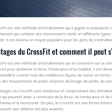
sFit est une méthode d’entraînement qui a gagné en popularité ce
înement qui combine des mouvements variés et différents types d’
lité. Il est devenu un moyen populaire pour les gens de s’entraîne
tages du CrossFit et comment il peut s’
sFit est une méthode d’entraînement qui se concentre sur la comb
ices pour améliorer la force, l’endurance et la mobilité. Il est de
considéré comme l’une des meilleures façons de rester en forme e
e des mouvements de poids corporel, du levage de poids, du cardi
ntages du CrossFit sont nombreux et comprennent des entraîn
t
qui peuvent aider à construire de la force, de l’endurance et de l
 l’ennui et la monotonie. De plus, le CrossFit est une forme d’ent
utants aux athlètes les plus avancés.