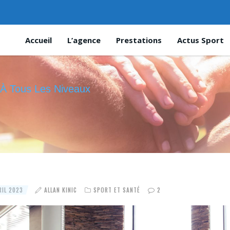
Accueil
L’agence
Prestations
Actus Sport
 À Tous Les Niveaux
IL 2023
ALLAN KINIC
SPORT ET SANTÉ
2