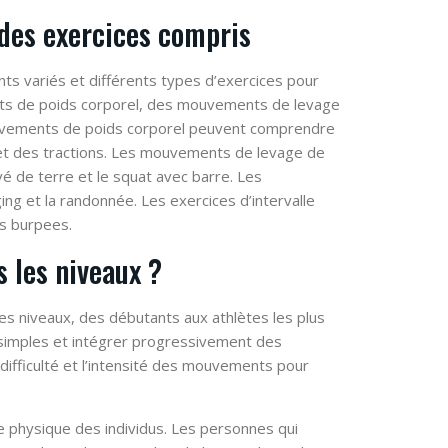
 des exercices compris
 variés et différents types d’exercices pour
ents de poids corporel, des mouvements de levage
ouvements de poids corporel peuvent comprendre
t des tractions. Les mouvements de levage de
 de terre et le squat avec barre. Les
g et la randonnée. Les exercices d’intervalle
s burpees.
s les niveaux ?
es niveaux, des débutants aux athlètes les plus
imples et intégrer progressivement des
difficulté et l’intensité des mouvements pour
e physique des individus. Les personnes qui