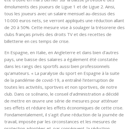
émoluments des joueurs de Ligue 1 et de Ligue 2. Ainsi,
tous les joueurs avec un salaire mensuel au-dessus des
10.000 euros nets, se verront appliqués une réduction allant
de 20 à 50%. Cette mesure vise à soulager la trésorerie des
clubs français privés des droits TV et des recettes de
billetterie en ces temps de crise.
En Espagne, en Italie, en Angleterre et dans bien d’autres
pays, une baisse des salaires a également été constatée
dans les rangs des sportifs aussi bien professionnels
qu’amateurs. « La paralysie du sport en Espagne à la suite
de la pandémie de covid-19, a entraîné l’interruption de
toutes les activités, sportives et non sportives, de notre
club. Dans ce scénario, le conseil d’administration a décidé
de mettre en œuvre une série de mesures pour atténuer
ses effets et réduire les effets économiques de cette crise.
Fondamentalement, il s’agit d’une réduction de la journée de
travail, imposée par les circonstances et les mesures de
protection adoptées et, par conséquent, la réduction