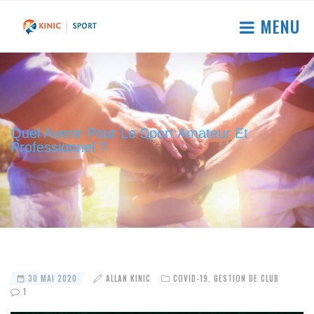
MENU
Quel Avenir Pour Le Sport Amateur Et
Professionnel ?
30 MAI 2020
ALLAN KINIC
COVID-19
,
GESTION DE CLUB
1