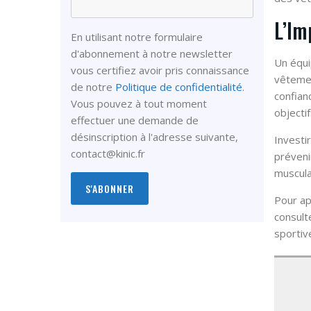
L’Im
En utilisant notre formulaire
d'abonnement à notre newsletter
Un équi
vous certifiez avoir pris connaissance
vêtemen
de notre
Politique de confidentialité
.
confian
Vous pouvez à tout moment
objectif
effectuer une demande de
désinscription à l'adresse suivante,
Investi
contact@kinic.fr
préveni
musculai
Pour ap
consult
sportiv