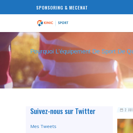
SPONSORING & MECENAT
Pourquoi L’équipement De Sport De Qual
Suivez-nous sur Twitter
2 JUI
Mes Tweets