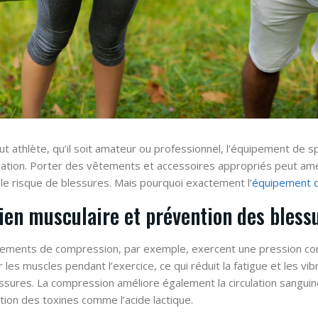
ut athlète, qu’il soit amateur ou professionnel, l’équipement de sp
ation. Porter des vêtements et accessoires appropriés peut amél
 le risque de blessures. Mais pourquoi exactement l’
équipement d
ien musculaire et prévention des bless
ements de compression, par exemple, exercent une pression cons
r les muscles pendant l’exercice, ce qui réduit la fatigue et les v
ssures. La compression améliore également la circulation sanguine,
ation des toxines comme l’acide lactique.