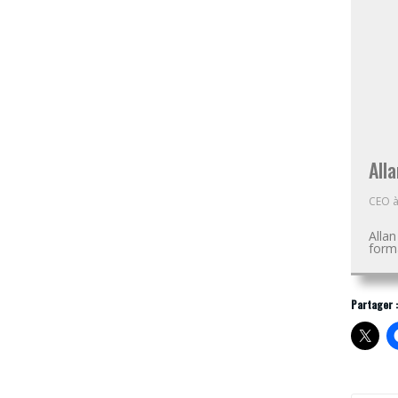
Alla
CEO
Alla
forma
Partager :