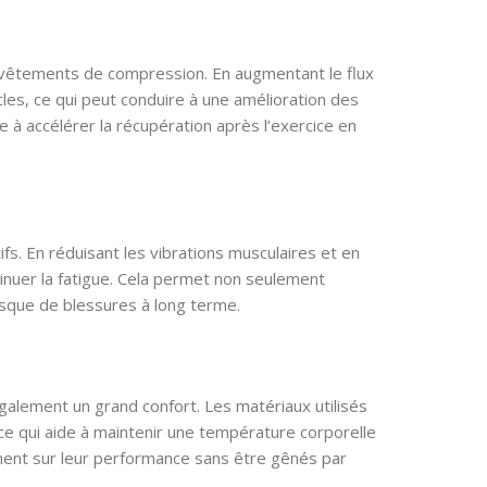
s vêtements de compression. En augmentant le flux
s, ce qui peut conduire à une amélioration des
 à accélérer la récupération après l’exercice en
fs. En réduisant les vibrations musculaires et en
nuer la fatigue. Cela permet non seulement
risque de blessures à long terme.
galement un grand confort. Les matériaux utilisés
 ce qui aide à maintenir une température corporelle
ment sur leur performance sans être gênés par