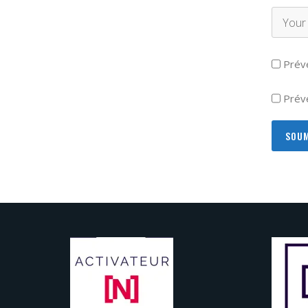
Prév
Préve