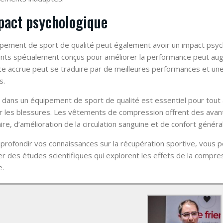
pact psychologique
pement de sport de qualité peut également avoir un impact psycho
ts spécialement conçus pour améliorer la performance peut augme
ce accrue peut se traduire par de meilleures performances et une
s.
r dans un équipement de sport de qualité est essentiel pour tout
r les blessures. Les vêtements de compression offrent des avant
re, d’amélioration de la circulation sanguine et de confort général
profondir vos connaissances sur la récupération sportive, vous po
er des études scientifiques qui explorent les effets de la compre
e.