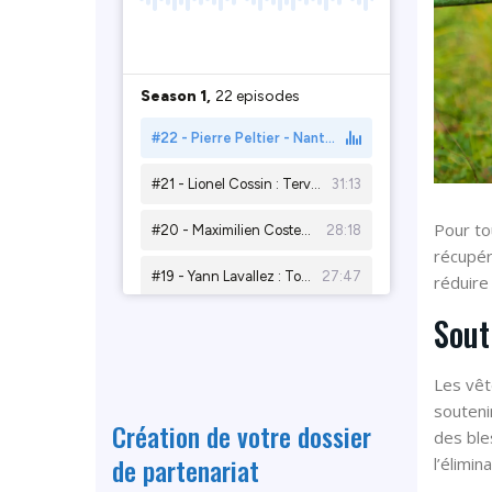
Pour to
récupér
réduire
Sout
Les vêt
souteni
Création de votre dossier
des ble
de partenariat
l’élimin