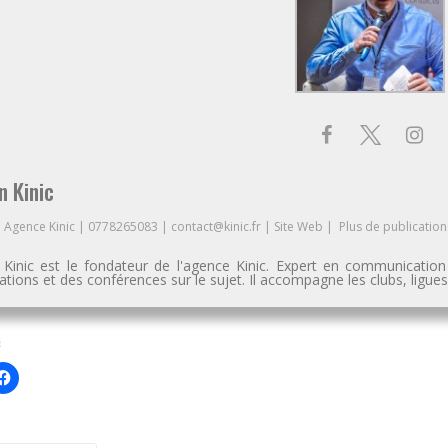
n Kinic
à
Agence Kinic
|
0778265083
|
contact@kinic.fr
|
Site Web
|
Plus de publication
n Kinic est le fondateur de l'agence Kinic. Expert en communication
tions et des conférences sur le sujet. Il accompagne les clubs, ligu