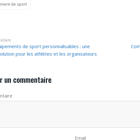
ment de sport
cédent
ipements de sport personnalisables : une
Com
olution pour les athlètes et les organisateurs
r un commentaire
taire
Email