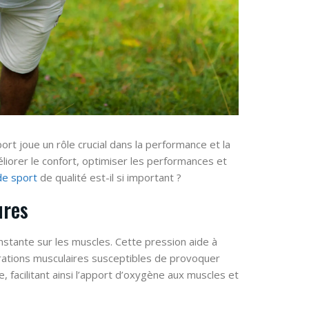
ort joue un rôle crucial dans la performance et la
iorer le confort, optimiser les performances et
e sport
de qualité est-il si important ?
ures
tante sur les muscles. Cette pression aide à
ibrations musculaires susceptibles de provoquer
 facilitant ainsi l’apport d’oxygène aux muscles et