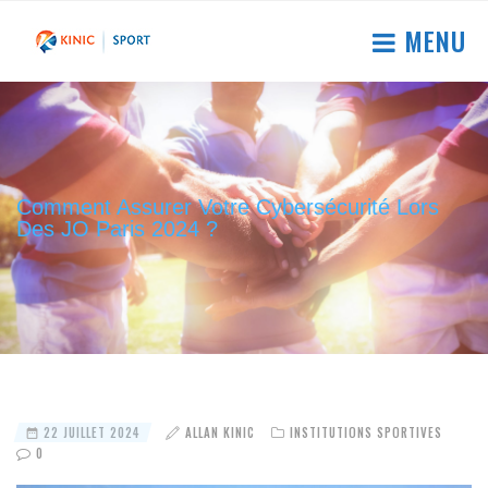
MENU
Comment Assurer Votre Cybersécurité Lors
Des JO Paris 2024 ?
22 JUILLET 2024
ALLAN KINIC
INSTITUTIONS SPORTIVES
0