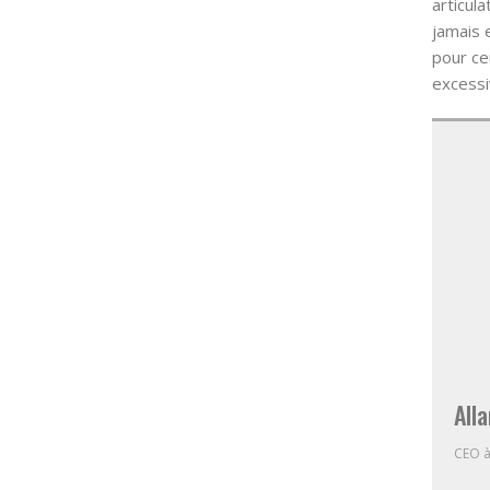
articula
jamais e
pour ce
excessi
Alla
CEO