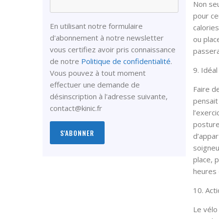
Non seu
pour ce
En utilisant notre formulaire
calorie
d'abonnement à notre newsletter
ou plac
vous certifiez avoir pris connaissance
passera
de notre
Politique de confidentialité
.
9. Idéal
Vous pouvez à tout moment
effectuer une demande de
Faire d
désinscription à l'adresse suivante,
pensait
contact@kinic.fr
l’exerc
posture
d’appar
soigneu
place, 
heures 
10. Act
Le vélo