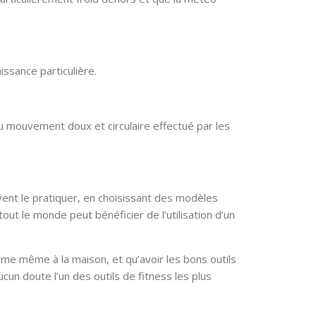
issance particulière.
 au mouvement doux et circulaire effectué par les
nt le pratiquer, en choisissant des modèles
out le monde peut bénéficier de l’utilisation d’un
rme même à la maison, et qu’avoir les bons outils
un doute l’un des outils de fitness les plus