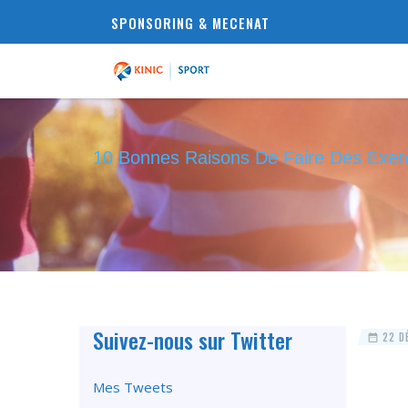
SPONSORING & MECENAT
10 Bonnes Raisons De Faire Des Exer
Suivez-nous sur Twitter
22 D
Mes Tweets