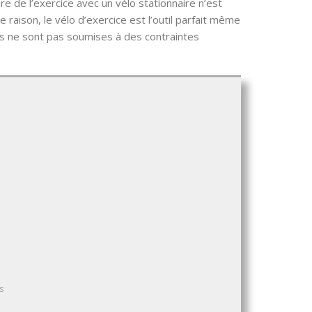
ire de l’exercice avec un vélo stationnaire n’est
e raison, le vélo d’exercice est l’outil parfait même
ons ne sont pas soumises à des contraintes
s