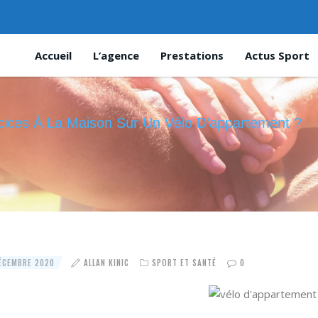
Accueil
L’agence
Prestations
Actus Sport
cices À La Maison Sur Un Vélo D’appartement ?
ÉCEMBRE 2020
ALLAN KINIC
SPORT ET SANTÉ
0