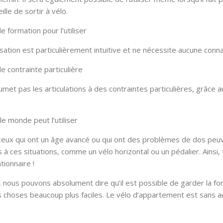
lle de sortir à vélo.
e formation pour l’utiliser
isation est particulièrement intuitive et ne nécessite aucune conna
e contrainte particulière
oumet pas les articulations à des contraintes particulières, grâce
.
le monde peut l’utiliser
ux qui ont un âge avancé ou qui ont des problèmes de dos peuve
à ces situations, comme un vélo horizontal ou un pédalier. Ainsi, t
tionnaire !
t, nous pouvons absolument dire qu’il est possible de garder la fo
s choses beaucoup plus faciles. Le vélo d’appartement est sans auc