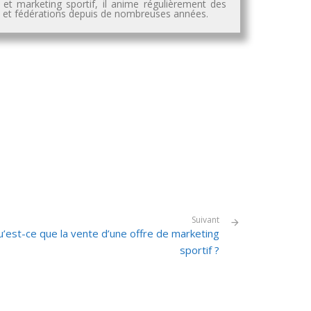
 et marketing sportif, il anime régulièrement des
es et fédérations depuis de nombreuses années.
Suivant
’est-ce que la vente d’une offre de marketing
sportif ?