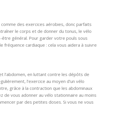
s comme des exercices aérobies, donc parfaits
ntraîner le corps et de donner du tonus, le vélo
en-être général. Pour garder votre pouls sous
e fréquence cardiaque : cela vous aidera à suivre
 et l’abdomen, en luttant contre les dépôts de
 régulièrement, l’exercice au moyen d’un vélo
entre, grâce à la contraction que les abdominaux
ez de vous adonner au vélo stationnaire au moins
mencer par des petites doses. Si vous ne vous