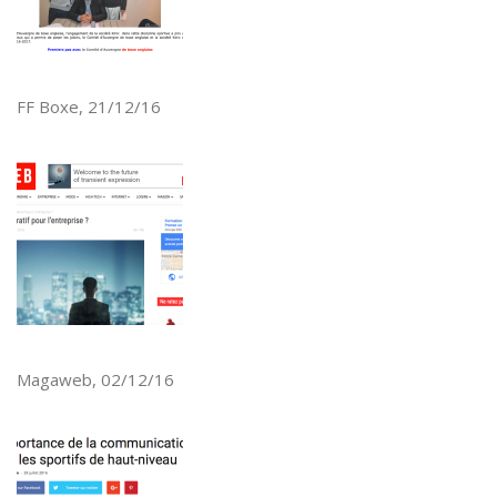
FF Boxe, 21/12/16
Magaweb, 02/12/16