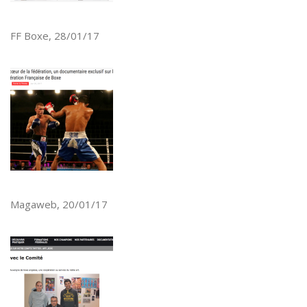
FF Boxe, 28/01/17
Magaweb, 20/01/17