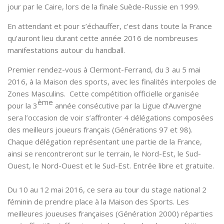
jour par le Caire, lors de la finale Suède-Russie en 1999.
En attendant et pour s’échauffer, c’est dans toute la France
qu’auront lieu durant cette année 2016 de nombreuses
manifestations autour du handball.
Premier rendez-vous à Clermont-Ferrand, du 3 au 5 mai
2016, à la Maison des sports, avec les finalités interpoles de
Zones Masculins. Cette compétition officielle organisée
ème
pour la 3
année consécutive par la Ligue d’Auvergne
sera l’occasion de voir s’affronter 4 délégations composées
des meilleurs joueurs français (Générations 97 et 98).
Chaque délégation représentant une partie de la France,
ainsi se rencontreront sur le terrain, le Nord-Est, le Sud-
Ouest, le Nord-Ouest et le Sud-Est. Entrée libre et gratuite.
Du 10 au 12 mai 2016, ce sera au tour du stage national 2
féminin de prendre place à la Maison des Sports. Les
meilleures joueuses françaises (Génération 2000) réparties