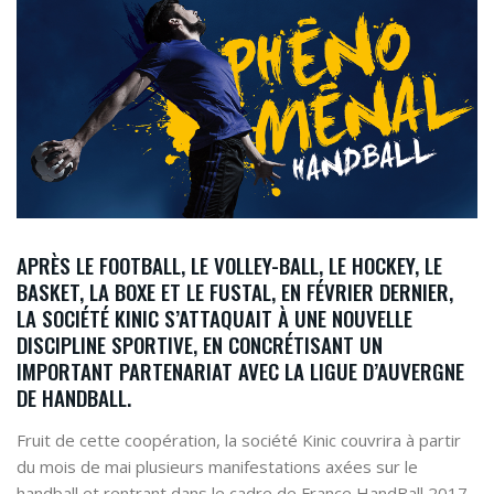
APRÈS LE FOOTBALL, LE VOLLEY-BALL, LE HOCKEY, LE
BASKET, LA BOXE ET LE FUSTAL, EN FÉVRIER DERNIER,
LA SOCIÉTÉ KINIC S’ATTAQUAIT À UNE NOUVELLE
DISCIPLINE SPORTIVE, EN CONCRÉTISANT UN
IMPORTANT PARTENARIAT AVEC LA LIGUE D’AUVERGNE
DE HANDBALL.
Fruit de cette coopération, la société Kinic couvrira à partir
du mois de mai plusieurs manifestations axées sur le
handball et rentrant dans le cadre de France HandBall 2017.