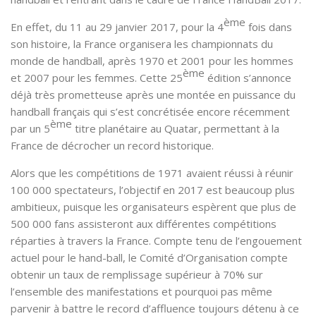
ème
En effet, du 11 au 29 janvier 2017, pour la 4
fois dans
son histoire, la France organisera les championnats du
monde de handball, après 1970 et 2001 pour les hommes
ème
et 2007 pour les femmes. Cette 25
édition s’annonce
déjà très prometteuse après une montée en puissance du
handball français qui s’est concrétisée encore récemment
ème
par un 5
titre planétaire au Quatar, permettant à la
France de décrocher un record historique.
Alors que les compétitions de 1971 avaient réussi à réunir
100 000 spectateurs, l’objectif en 2017 est beaucoup plus
ambitieux, puisque les organisateurs espèrent que plus de
500 000 fans assisteront aux différentes compétitions
réparties à travers la France. Compte tenu de l’engouement
actuel pour le hand-ball, le Comité d’Organisation compte
obtenir un taux de remplissage supérieur à 70% sur
l’ensemble des manifestations et pourquoi pas même
parvenir à battre le record d’affluence toujours détenu à ce