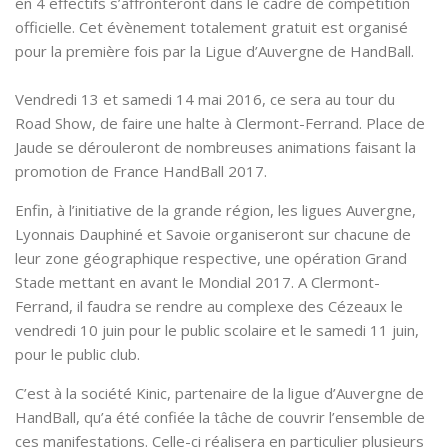
en 4 effectifs s’affronteront dans le cadre de compétition
officielle. Cet évènement totalement gratuit est organisé
pour la première fois par la Ligue d’Auvergne de HandBall.
Vendredi 13 et samedi 14 mai 2016, ce sera au tour du
Road Show, de faire une halte à Clermont-Ferrand. Place de
Jaude se dérouleront de nombreuses animations faisant la
promotion de France HandBall 2017.
Enfin, à l’initiative de la grande région, les ligues Auvergne,
Lyonnais Dauphiné et Savoie organiseront sur chacune de
leur zone géographique respective, une opération Grand
Stade mettant en avant le Mondial 2017. A Clermont-
Ferrand, il faudra se rendre au complexe des Cézeaux le
vendredi 10 juin pour le public scolaire et le samedi 11 juin,
pour le public club.
C’est à la société Kinic, partenaire de la ligue d’Auvergne de
HandBall, qu’a été confiée la tâche de couvrir l’ensemble de
ces manifestations. Celle-ci réalisera en particulier plusieurs