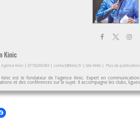
n Kinic
à
Agence Kinic
|
0778265083
|
contact@kinic.fr
|
Site Web
|
Plus de publication
n Kinic est le fondateur de l'agence Kinic. Expert en communication
tions et des conférences sur le sujet. Il accompagne les clubs, ligu