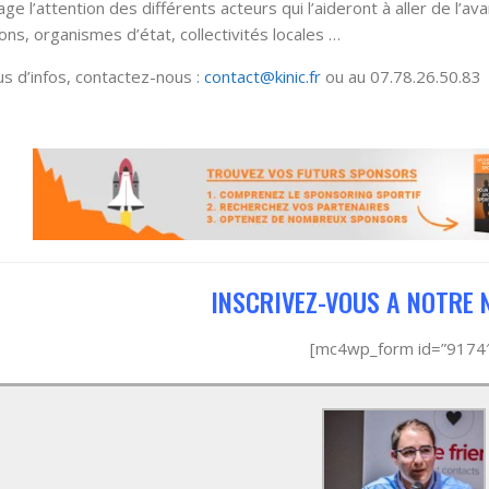
ge l’attention des différents acteurs qui l’aideront à aller de l’av
ions, organismes d’état, collectivités locales …
us d’infos, contactez-nous :
contact@kinic.fr
ou au 07.78.26.50.83
INSCRIVEZ-VOUS A NOTRE 
[mc4wp_form id=”9174