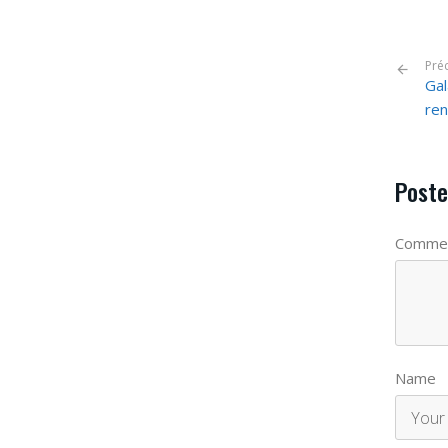
Pré
Gal
ren
Poste
Commen
Name