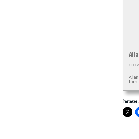
Alla
CEO
Alla
forma
Partager :