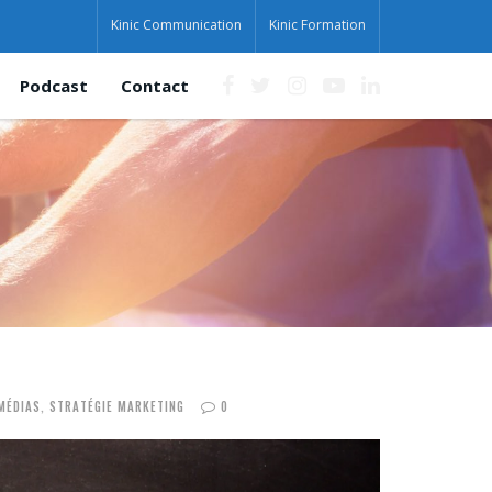
Kinic Communication
Kinic Formation
Podcast
Contact
MÉDIAS
,
STRATÉGIE MARKETING
0