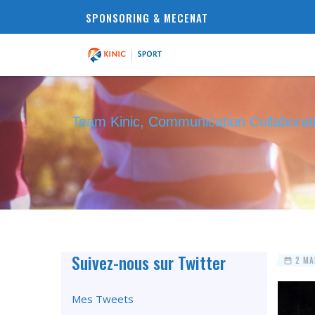
SPONSORING & MECENAT
Team Kinic, Communication Collaborat
Suivez-nous sur Twitter
2 MA
Mes Tweets