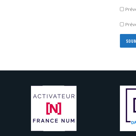
Prév
Préve