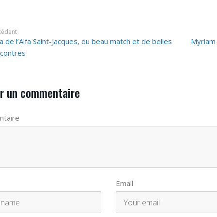
cédent
a de l’Alfa Saint-Jacques, du beau match et de belles
Myriam 
contres
r un commentaire
taire
Email