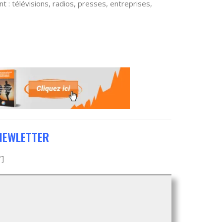
ant : télévisions, radios, presses, entreprises,
NEWLETTER
″]