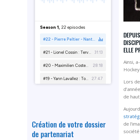
DEPUIS
DISCIP
ELLE P
Ainsi, a
Hockey-
Lors de
d’année 
de haut
Aujourd’
stratég
Création de votre dossier
de l’im
de partenariat
société