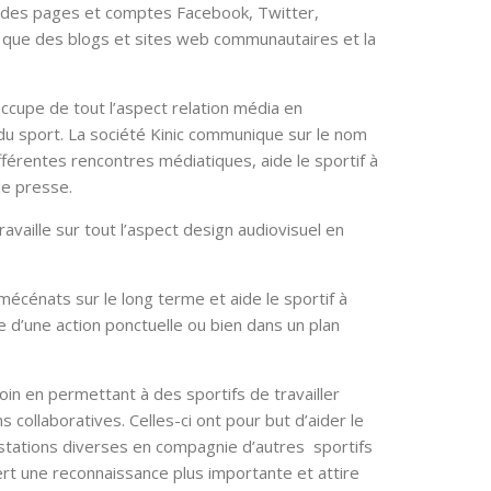
on des pages et comptes Facebook, Twitter,
i que des blogs et sites web communautaires et la
’occupe de tout l’aspect relation média en
du sport. La société Kinic communique sur le nom
érentes rencontres médiatiques, aide le sportif à
de presse.
availle sur tout l’aspect design audiovisuel en
mécénats sur le long terme et aide le sportif à
e d’une action ponctuelle ou bien dans un plan
s loin en permettant à des sportifs de travailler
collaboratives. Celles-ci ont pour but d’aider le
ifestations diverses en compagnie d’autres sportifs
uiert une reconnaissance plus importante et attire