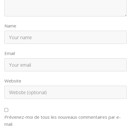
Name
Email
Website
Prévenez-moi de tous les nouveaux commentaires par e-
mail.