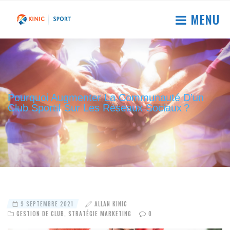
MENU
Pourquoi Augmenter La Communauté D’un
Club Sportif Sur Les Réseaux Sociaux ?
9 SEPTEMBRE 2021
ALLAN KINIC
GESTION DE CLUB
,
STRATÉGIE MARKETING
0