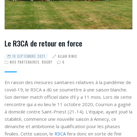
Le R3CA de retour en force
10 SEPTEMBRE 2021
ALLAN KINIC
NOS PARTENAIRES
,
RUGBY
0
En raison des mesures sanitaires relatives à la pandémie de
covid-19, le R3CA a dû se soumettre à une saison blanche.
Son dernier match officiel date d’il y a 11 mois. Lors de cette
rencontre qui a eu lieu le 11 octobre 2020, Cournon a gagné
à domicile contre Saint-Priest (21-14). L’équipe, ayant joué la
stabilité, commence une nouvelle saison à Annecy, ce
dimanche et ambitionne la qualification pour les phases
finales. Cette saison, le
R3CA
fera donc en sorte de finir