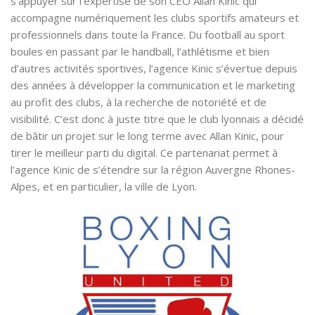
s’appuyer sur l’expertise de son CEO Allan Kinic qui
accompagne numériquement les clubs sportifs amateurs et
professionnels dans toute la France. Du football au sport
boules en passant par le handball, l’athlétisme et bien
d’autres activités sportives, l’agence Kinic s’évertue depuis
des années à développer la communication et le marketing
au profit des clubs, à la recherche de notoriété et de
visibilité. C’est donc à juste titre que le club lyonnais a décidé
de bâtir un projet sur le long terme avec Allan Kinic, pour
tirer le meilleur parti du digital. Ce partenariat permet à
l’agence Kinic de s’étendre sur la région
Auvergne Rhones-
Alpes
, et en particulier, la ville de
Lyon
.