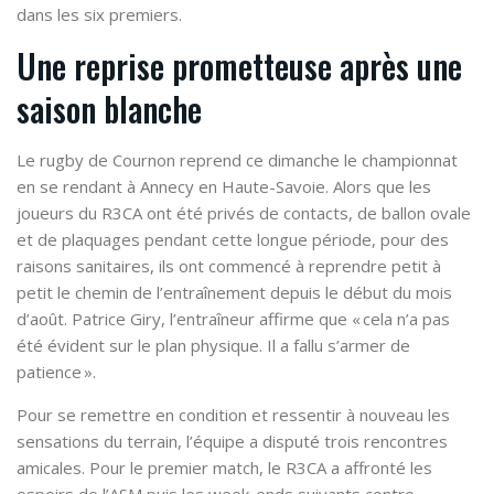
dans les six premiers.
Une reprise prometteuse après une
saison blanche
Le rugby de Cournon reprend ce dimanche le championnat
en se rendant à Annecy en Haute-Savoie. Alors que les
joueurs du R3CA ont été privés de contacts, de ballon ovale
et de plaquages pendant cette longue période, pour des
raisons sanitaires, ils ont commencé à reprendre petit à
petit le chemin de l’entraînement depuis le début du mois
d’août. Patrice Giry, l’entraîneur affirme que « cela n’a pas
été évident sur le plan physique. Il a fallu s’armer de
patience ».
Pour se remettre en condition et ressentir à nouveau les
sensations du terrain, l’équipe a disputé trois rencontres
amicales. Pour le premier match, le R3CA a affronté les
espoirs de l’ASM puis les week-ends suivants contre