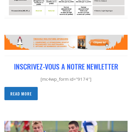
INSCRIVEZ-VOUS A NOTRE NEWLETTER
[mc4wp_form id=”9174″]
READ MORE