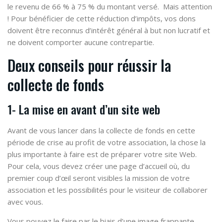
le revenu de 66 % à 75 % du montant versé.
Mais attention
! Pour bénéficier de cette réduction d’impôts, vos dons
doivent être reconnus d’intérêt général à but non lucratif et
ne doivent comporter aucune contrepartie.
Deux conseils pour réussir la
collecte de fonds
1- La mise en avant d’un site web
Avant de vous lancer dans la collecte de fonds en cette
période de crise au profit de votre association, la chose la
plus importante à faire est de préparer votre site Web.
Pour cela, vous devez créer une page d’accueil où, du
premier coup d’œil seront visibles la mission de votre
association et les possibilités pour le visiteur de collaborer
avec vous.
Vous pouvez le faire par le biais d’une image frappante,