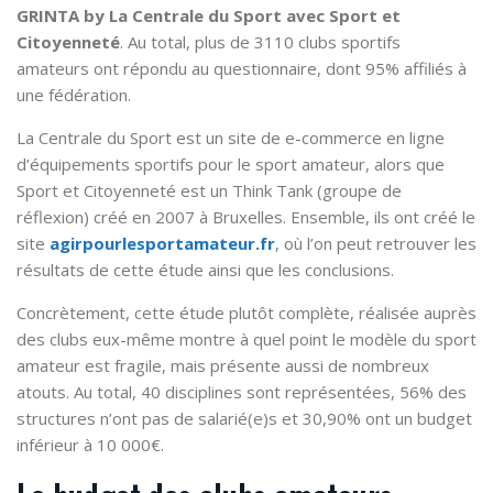
GRINTA by La Centrale du Sport avec Sport et
Citoyenneté
. Au total, plus de 3110 clubs sportifs
amateurs ont répondu au questionnaire, dont 95% affiliés à
une fédération.
La Centrale du Sport est un site de e-commerce en ligne
d’équipements sportifs pour le sport amateur, alors que
Sport et Citoyenneté est un Think Tank (groupe de
réflexion) créé en 2007 à Bruxelles. Ensemble, ils ont créé le
site
agirpourlesportamateur.fr
, où l’on peut retrouver les
résultats de cette étude ainsi que les conclusions.
Concrètement, cette étude plutôt complète, réalisée auprès
des clubs eux-même montre à quel point le modèle du sport
amateur est fragile, mais présente aussi de nombreux
atouts. Au total, 40 disciplines sont représentées, 56% des
structures n’ont pas de salarié(e)s et 30,90% ont un budget
inférieur à 10 000€.