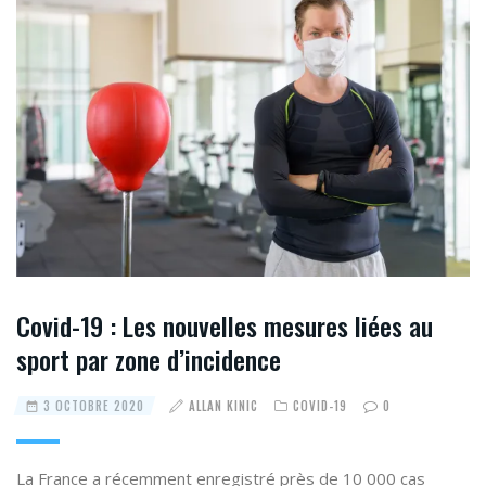
Covid-19 : Les nouvelles mesures liées au
sport par zone d’incidence
3 OCTOBRE 2020
ALLAN KINIC
COVID-19
0
La France a récemment enregistré près de 10 000 cas