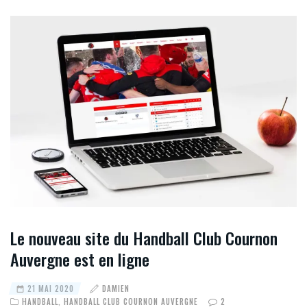
Le nouveau site du Handball Club Cournon
Auvergne est en ligne
21 MAI 2020
DAMIEN
HANDBALL
,
HANDBALL CLUB COURNON AUVERGNE
2