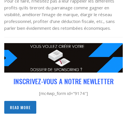
Pour ce faire, n’hésitez pas à leur rappeler les différents
profits qu’ils tireront du parrainage comme gagner en
visibilité, améliorer l’image de marque, élargir le réseau
professionnel, profiter d’une déduction fiscale, etc., sans
parler bien évidemment des retombées économiques.
INSCRIVEZ-VOUS A NOTRE NEWLETTER
[mc4wp_form id=”9174″]
READ MORE