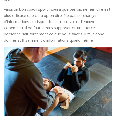
Ainsi, un bon coach sportif saura que parfois ne rien dire est
plus efficace que de trop en dire. Ne pas surcharger
d’informations au risque de distraire voire d’ennuyer.
Cependant, il ne faut jamais supposer qu’une tierce
personne sait forcément ce que vous savez. Il faut donc
donner suffisamment d’informations quand même.