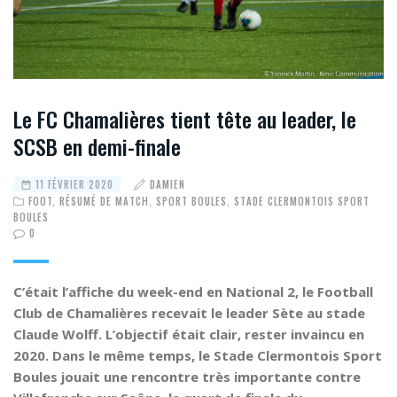
Le FC Chamalières tient tête au leader, le
SCSB en demi-finale
11 FÉVRIER 2020
DAMIEN
FOOT
,
RÉSUMÉ DE MATCH
,
SPORT BOULES
,
STADE CLERMONTOIS SPORT
BOULES
0
C’était l’affiche du week-end en National 2, le Football
Club de Chamalières recevait le leader Sète au stade
Claude Wolff. L’objectif était clair, rester invaincu en
2020. Dans le même temps, le Stade Clermontois Sport
Boules jouait une rencontre très importante contre