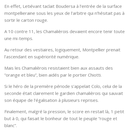
En effet, Letiévant taclait Boudersa à l’entrée de la surface
montpellieraine sous les yeux de l’arbitre qui n’hésitait pas à
sortir le carton rouge.
A 10 contre 11, les Chamalièrois devaient encore tenir toute
une mi-temps.
Au retour des vestiaires, logiquement, Montpellier prenait
l’ascendant en supériorité numérique.
Mais les Chamalièrois resistaient bien aux assauts des
“orange et bleu”, bien aidés par le portier Chiotti.
Si le héro de la première période s’appelait Colo, celui de la
seconde était clairement le gardien chamalièrois qui sauvait
son équipe de l’égalisation à plusieurs reprises.
Finalement, malgré la pression, le score en restait là, 1 petit
but à 0, qui faisait le bonheur de tout le peuple “rouge et
blanc”.