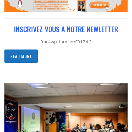
INSCRIVEZ-VOUS A NOTRE NEWLETTER
[mc4wp_form id=”9174″]
READ MORE