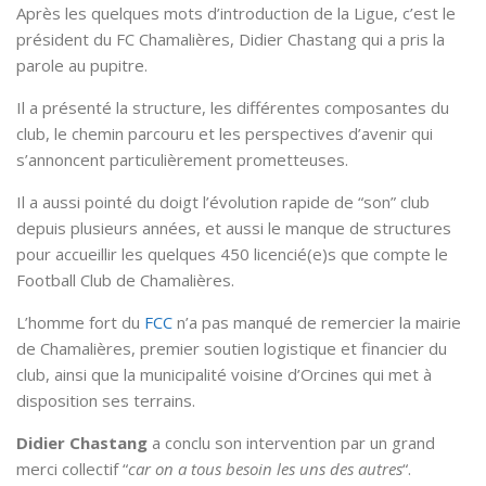
Après les quelques mots d’introduction de la Ligue, c’est le
président du FC Chamalières, Didier Chastang qui a pris la
parole au pupitre.
Il a présenté la structure, les différentes composantes du
club, le chemin parcouru et les perspectives d’avenir qui
s’annoncent particulièrement prometteuses.
Il a aussi pointé du doigt l’évolution rapide de “son” club
depuis plusieurs années, et aussi le manque de structures
pour accueillir les quelques 450 licencié(e)s que compte le
Football Club de Chamalières.
L’homme fort du
FCC
n’a pas manqué de remercier la mairie
de Chamalières, premier soutien logistique et financier du
club, ainsi que la municipalité voisine d’Orcines qui met à
disposition ses terrains.
Didier Chastang
a conclu son intervention par un grand
merci collectif “
car on a tous besoin les uns des autres
“.