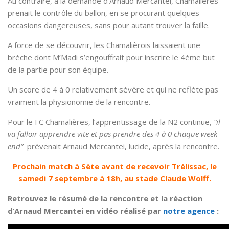
Au contraire, à la demande d’Arnaud Mercantei, Chamalières
prenait le contrôle du ballon, en se procurant quelques
occasions dangereuses, sans pour autant trouver la faille.
A force de se découvrir, les Chamalièrois laissaient une
brèche dont M’Madi s’engouffrait pour inscrire le 4ème but
de la partie pour son équipe.
Un score de 4 à 0 relativement sévère et qui ne reflète pas
vraiment la physionomie de la rencontre.
Pour le FC Chamalières, l’apprentissage de la N2 continue,
“il
va falloir apprendre vite et pas prendre des 4 à 0 chaque week-
end”
prévenait Arnaud Mercantei, lucide, après la rencontre.
Prochain match à Sète avant de recevoir Trélissac, le
samedi 7 septembre à 18h, au stade Claude Wolff.
Retrouvez le résumé de la rencontre et la réaction
d’Arnaud Mercantei en vidéo réalisé par
notre agence
: