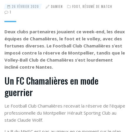
26 FÉVRIER 2020
DAMIEN
FOOT
,
RÉSUMÉ DE MATCH
1
Deux clubs partenaires jouaient ce week-end, les deux
équipes de Chamalières, le foot et le volley, avec des
fortunes diverses. Le Football Club Chamalières s’est
imposé contre la réserve de Montpellier, tandis que le
Volley-Ball Club de Chamalières s’est lourdement
incliné contre Nantes.
Un FC Chamalières en mode
guerrier
Le Football Club Chamalières recevait la réserve de l’équipe
professionnelle du Montpellier Hérault Sporting Club au
stade Claude Wollf.
La B du MHSC est pas au mieux en ce moment sur le plan