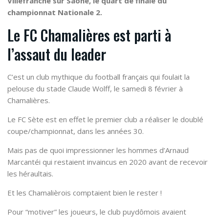
Villefranche sur Saône, le quart de finale du
championnat Nationale 2.
Le FC Chamalières est parti à
l’assaut du leader
C’est un club mythique du football français qui foulait la
pelouse du stade Claude Wolff, le samedi 8 février à
Chamalières.
Le FC Sète est en effet le premier club a réaliser le doublé
coupe/championnat, dans les années 30.
Mais pas de quoi impressionner les hommes d’Arnaud
Marcantéi qui restaient invaincus en 2020 avant de recevoir
les héraultais.
Et les Chamalièrois comptaient bien le rester !
Pour “motiver” les joueurs, le club puydômois avaient