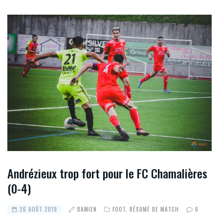
Andrézieux trop fort pour le FC Chamalières
(0-4)
26 AOÛT 2019
DAMIEN
FOOT
,
RÉSUMÉ DE MATCH
0