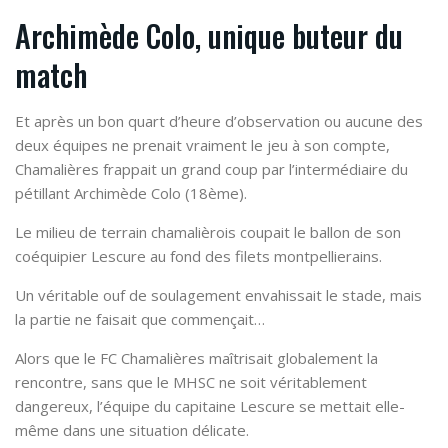
Archimède Colo, unique buteur du
match
Et après un bon quart d’heure d’observation ou aucune des
deux équipes ne prenait vraiment le jeu à son compte,
Chamalières frappait un grand coup par l’intermédiaire du
pétillant Archimède Colo (18ème).
Le milieu de terrain chamalièrois coupait le ballon de son
coéquipier Lescure au fond des filets montpellierains.
Un véritable ouf de soulagement envahissait le stade, mais
la partie ne faisait que commençait…
Alors que le FC Chamalières maîtrisait globalement la
rencontre, sans que le MHSC ne soit véritablement
dangereux, l’équipe du capitaine Lescure se mettait elle-
même dans une situation délicate.