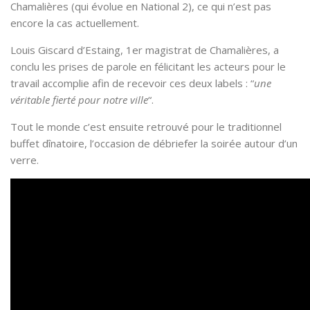
Chamalières (qui évolue en National 2), ce qui n’est pas
encore la cas actuellement.
Louis Giscard d’Estaing, 1er magistrat de Chamalières, a
conclu les prises de parole en félicitant les acteurs pour le
travail accomplie afin de recevoir ces deux labels : “
une
véritable fierté pour notre ville
“.
Tout le monde c’est ensuite retrouvé pour le traditionnel
buffet dînatoire, l’occasion de débriefer la soirée autour d’un
verre.