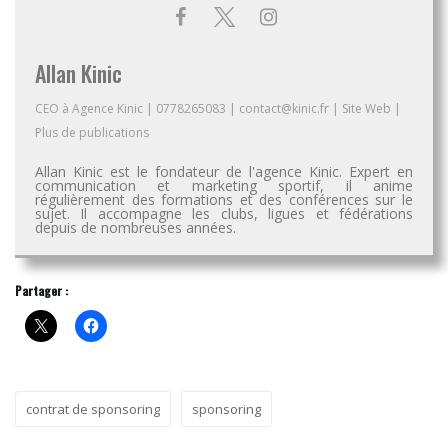
Allan Kinic
CEO
à
Agence Kinic
|
0778265083
|
contact@kinic.fr
|
Site Web
|
Plus de publications
Allan Kinic est le fondateur de l'agence Kinic. Expert en
communication et marketing sportif, il anime
régulièrement des formations et des conférences sur le
sujet. Il accompagne les clubs, ligues et fédérations
depuis de nombreuses années.
Partager :
contrat de sponsoring
sponsoring