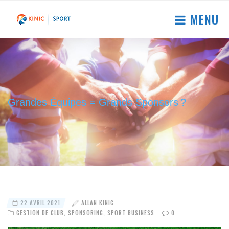
MENU
Grandes Équipes = Grands Sponsors ?
22 AVRIL 2021
ALLAN KINIC
GESTION DE CLUB
,
SPONSORING
,
SPORT BUSINESS
0