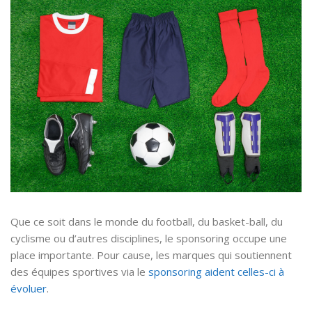
Que ce soit dans le monde du football, du basket-ball, du
cyclisme ou d’autres disciplines, le sponsoring occupe une
place importante. Pour cause, les marques qui soutiennent
des équipes sportives via le
sponsoring aident celles-ci à
évoluer
.