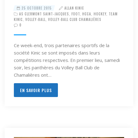
25 OCTOBRE 2015
ALLAN KINIC
AS CLERMONT SAINT-JACQUES
,
FOOT
,
HCCA
,
HOCKEY
,
TEAM
KINIC
,
VOLLEY-BALL
,
VOLLEY-BALL CLUB CHAMALIÈRES
0
Ce week-end, trois partenaires sportifs de la
société Kinic se sont imposés dans leurs
compétitions respectives. En premier lieu, samedi
soir, les panthères du Volley Ball Club de
Chamalières ont…
EN SAVOIR PLUS