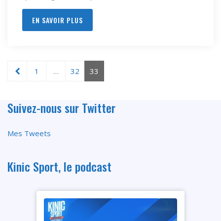
EN SAVOIR PLUS
1
…
32
33
Suivez-nous sur Twitter
Mes Tweets
Kinic Sport, le podcast