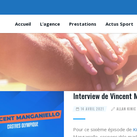
Accueil
L’agence
Prestations
Actus Sport
Interview de Vincent 
14 AVRIL 2021
ALLAN KINIC
Pour ce sixième épisode de
K
Manganiello, responsable mar