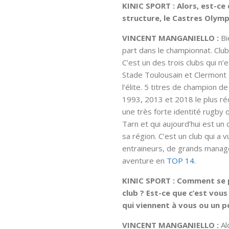
KINIC SPORT : Alors, est-c
structure, le Castres Olymp
VINCENT MANGANIELLO :
Bie
part dans le championnat. Clu
C’est un des trois clubs qui n
Stade Toulousain et Clermont 
l’élite. 5 titres de champion 
1993, 2013 et 2018 le plus réc
une très forte identité rugby 
Tarn et qui aujourd’hui est un 
sa région. C’est un club qui a
entraineurs, de grands manager
aventure en
TOP 14
.
KINIC SPORT : Comment se p
club ? Est-ce que c’est vou
qui viennent à vous ou un p
VINCENT MANGANIELLO :
Al