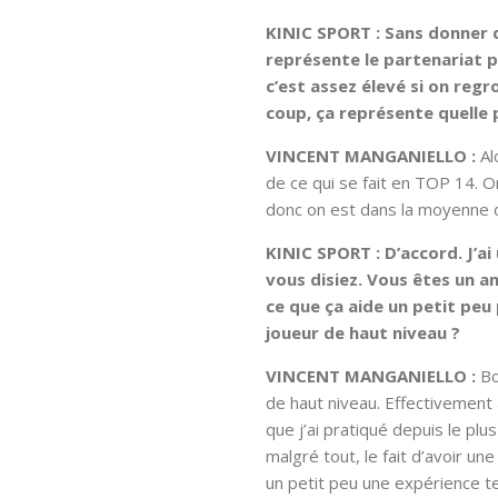
KINIC SPORT : Sans donner d
représente le partenariat pr
c’est assez élevé si on regr
coup, ça représente quelle 
VINCENT MANGANIELLO :
Al
de ce qui se fait en TOP 14. 
donc on est dans la moyenne 
KINIC SPORT : D’accord. J’ai
vous disiez. Vous êtes un a
ce que ça aide un petit peu
joueur de haut niveau ?
VINCENT MANGANIELLO :
Bon
de haut niveau. Effectivement à
que j’ai pratiqué depuis le plu
malgré tout, le fait d’avoir une
un petit peu une expérience te