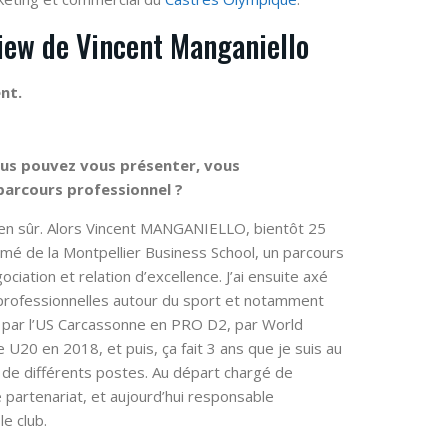
view de Vincent Manganiello
nt.
ous pouvez vous présenter, vous
parcours professionnel ?
en sûr. Alors Vincent MANGANIELLO, bientôt 25
ômé de la Montpellier Business School, un parcours
ociation et relation d’excellence. J’ai ensuite axé
professionnelles autour du sport et notamment
é par l’US Carcassonne en PRO D2, par World
U20 en 2018, et puis, ça fait 3 ans que je suis au
de différents postes. Au départ chargé de
 partenariat, et aujourd’hui responsable
e club.