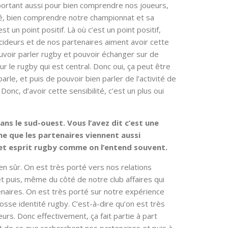
mportant aussi pour bien comprendre nos joueurs,
té, bien comprendre notre championnat et sa
t un point positif. Là où c’est un point positif,
ideurs et de nos partenaires aiment avoir cette
uvoir parler rugby et pouvoir échanger sur de
 le rugby qui est central. Donc oui, ça peut être
arle, et puis de pouvoir bien parler de l’activité de
onc, d’avoir cette sensibilité, c’est un plus oui
ns le sud-ouest. Vous l’avez dit c’est une
ne que les partenaires viennent aussi
cet esprit rugby comme on l’entend souvent.
en sûr. On est très porté vers nos relations
et puis, même du côté de notre club affaires qui
enaires. On est très porté sur notre expérience
rosse identité rugby. C’est-à-dire qu’on est très
urs. Donc effectivement, ça fait partie à part