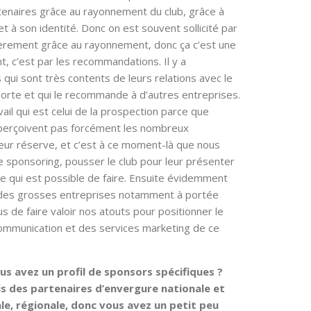
rtenaires grâce au rayonnement du club, grâce à
 à son identité. Donc on est souvent sollicité par
ièrement grâce au rayonnement, donc ça c’est une
 c’est par les recommandations. Il y a
qui sont très contents de leurs relations avec le
pporte et qui le recommande à d’autres entreprises.
avail qui est celui de la prospection parce que
 perçoivent pas forcément les nombreux
eur réserve, et c’est à ce moment-là que nous
 sponsoring, pousser le club pour leur présenter
 ce qui est possible de faire. Ensuite évidemment
 des grosses entreprises notamment à portée
us de faire valoir nos atouts pour positionner le
ommunication et des services marketing de ce
us avez un profil de sponsors spécifiques ?
ois des partenaires d’envergure nationale et
e, régionale, donc vous avez un petit peu