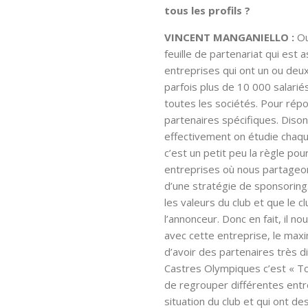
tous les profils ?
VINCENT MANGANIELLO :
Ou
feuille de partenariat qui est
entreprises qui ont un ou deux
parfois plus de 10 000 salariés
toutes les sociétés. Pour répo
partenaires spécifiques. Diso
effectivement on étudie chaque
c’est un petit peu la règle pou
entreprises où nous partageons
d’une stratégie de sponsoring
les valeurs du club et que le 
l’annonceur. Donc en fait, il 
avec cette entreprise, le maxi
d’avoir des partenaires très di
Castres Olympiques c’est « To
de regrouper différentes entrep
situation du club et qui ont de