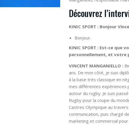
Découvrez l’inter
KINIC SPORT : Bonjour Vince
Bonjour.
KINIC SPORT : Est-ce que v
personnellement, et votre 
VINCENT MANGANIELLO :
Bi
ans. De mon côté, je suis dipl
à la base très classique en nég
mes différentes expériences 
autour du rugby. Je suis pass
Rugby pour la coupe du monde 
Castres Olympique au travers 
communication, puis chargé de
marketing et commercial pour l