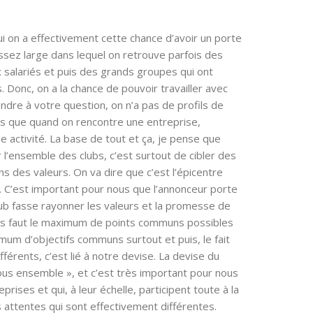
i on a effectivement cette chance d’avoir un porte
 assez large dans lequel on retrouve parfois des
 salariés et puis des grands groupes qui ont
. Donc, on a la chance de pouvoir travailler avec
ndre à votre question, on n’a pas de profils de
ns que quand on rencontre une entreprise,
 activité. La base de tout et ça, je pense que
r l’ensemble des clubs, c’est surtout de cibler des
 des valeurs. On va dire que c’est l’épicentre
. C’est important pour nous que l’annonceur porte
club fasse rayonner les valeurs et la promesse de
nous faut le maximum de points communs possibles
mum d’objectifs communs surtout et puis, le fait
fférents, c’est lié à notre devise. La devise du
us ensemble », et c’est très important pour nous
rises et qui, à leur échelle, participent toute à la
s attentes qui sont effectivement différentes.