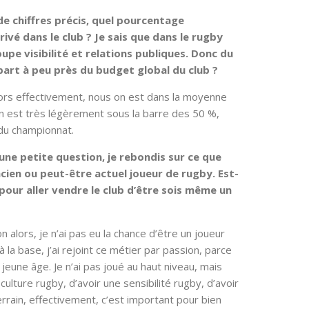
e chiffres précis, quel pourcentage
ivé dans le club ? Je sais que dans le rugby
oupe visibilité et relations publiques. Donc du
part à peu près du budget global du club ?
ors effectivement, nous on est dans la moyenne
On est très légèrement sous la barre des 50 %,
du championnat.
 une petite question, je rebondis sur ce que
ncien ou peut-être actuel joueur de rugby. Est-
 pour aller vendre le club d’être sois même un
 alors, je n’ai pas eu la chance d’être un joueur
 la base, j’ai rejoint ce métier par passion, parce
s jeune âge. Je n’ai pas joué au haut niveau, mais
 culture rugby, d’avoir une sensibilité rugby, d’avoir
rrain, effectivement, c’est important pour bien