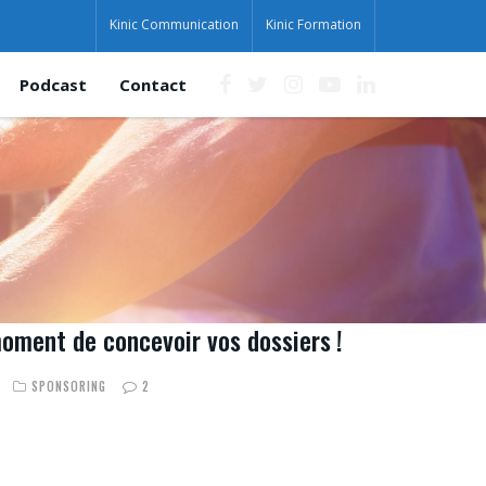
Kinic Communication
Kinic Formation
Podcast
Contact
moment de concevoir vos dossiers !
SPONSORING
2