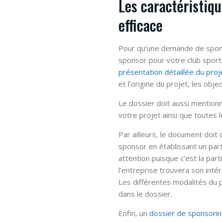
Les caractéristiqu
efficace
Pour qu’une demande de sponsori
sponsor pour votre club sportif
présentation détaillée du proj
et l’origine du projet, les objec
Le dossier doit aussi mentionn
votre projet ainsi que toutes le
Par ailleurs, le document doit
sponsor en établissant un parte
attention puisque c’est la part
l’entreprise trouvera son intér
Les différentes modalités du
dans le dossier.
Enfin, un
dossier de sponsorin