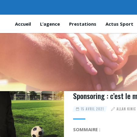
Accueil
L’agence
Prestations
Actus Sport
Sponsoring : c’est le 
15 AVRIL 2021
ALLAN KINIC
SOMMAIRE :