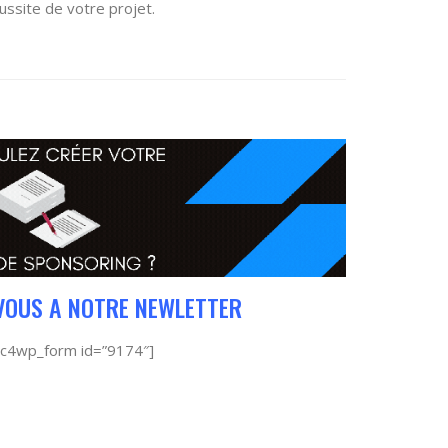
ussite de votre projet.
VOUS A NOTRE NEWLETTER
c4wp_form id=”9174″]