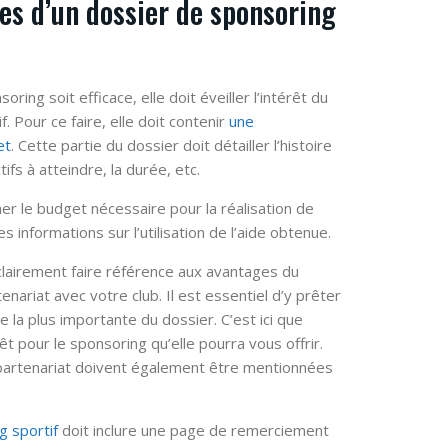
es d’un dossier de sponsoring
ng soit efficace, elle doit éveiller l’intérêt du
. Pour ce faire, elle doit contenir
une
et
. Cette partie du dossier doit détailler l’histoire
tifs à atteindre, la durée, etc.
er le budget nécessaire pour la réalisation de
s informations sur l’utilisation de l’aide obtenue.
 clairement faire référence aux avantages du
nariat avec votre club. Il est essentiel d’y prêter
ie la plus importante du dossier. C’est ici que
êt pour le sponsoring qu’elle pourra vous offrir.
 partenariat doivent également être mentionnées
g sportif
doit inclure une page de remerciement