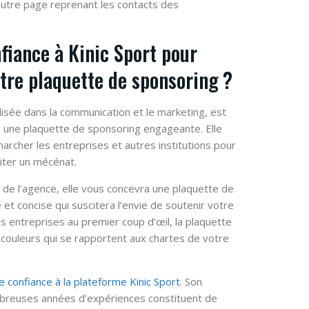
 autre page reprenant les contacts des
fiance à Kinic Sport pour
otre plaquette de sponsoring ?
lisée dans la communication et le marketing, est
 une plaquette de sponsoring engageante. Elle
archer les entreprises et autres institutions pour
citer un mécénat.
e de l’agence, elle vous concevra une plaquette de
 et concise qui suscitera l’envie de soutenir votre
des entreprises au premier coup d’œil, la plaquette
 couleurs qui se rapportent aux chartes de votre
 confiance à la plateforme Kinic Sport
. Son
breuses années d’expériences constituent de