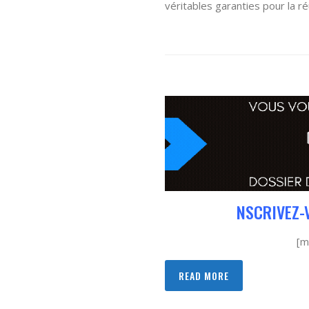
véritables garanties pour la ré
NSCRIVEZ-
[m
READ MORE