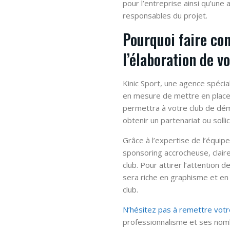
pour l’entreprise ainsi qu’une
responsables du projet.
Pourquoi faire con
l’élaboration de v
Kinic Sport, une agence spécia
en mesure de mettre en place
permettra à votre club de dém
obtenir un partenariat ou solli
Grâce à l’expertise de l’équip
sponsoring accrocheuse, claire
club. Pour attirer l’attention 
sera riche en graphisme et en
club.
N’hésitez pas à remettre votre
professionnalisme et ses nom