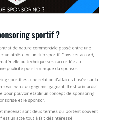
ponsoring sportif ?
contrat de nature commerciale passé entre une
ec un athlète ou un club sportif. Dans cet accord,
 matérielle ou technique sera accordée au
une publicité pour la marque du sponsor.
ng sportif est une relation d’affaires basée sur la
n « win-win » ou gagnant-gagnant. Il est primordial
e pour pouvoir établir un concept de sponsoring
ponsorisé et le sponsor.
 et mécénat sont deux termes qui portent souvent
f est un acte tout à fait désintéressé.