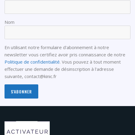
Nom
En utilisant notre formulaire d'abonnement à notre
newsletter vous certifiez avoir pris connaissance de notre
Politique de confidentialité
. Vous pouvez à tout moment
effectuer une demande de désinscription à l'adresse
suivante,
contact@kinic.fr