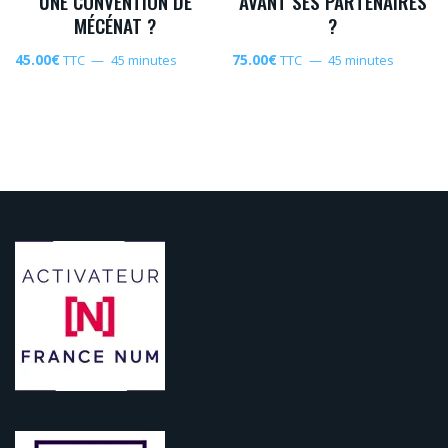
UNE CONVENTION DE
AVANT SES PARTENAIRES
MÉCÉNAT ?
?
45.00
€
75.00
€
TTC
45 minutes
TTC
45 minutes