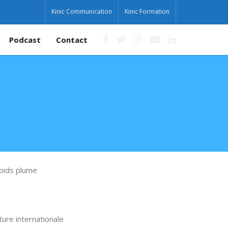
Kinic Communication
Kinic Formation
Podcast
Contact
poids plume
ture internationale