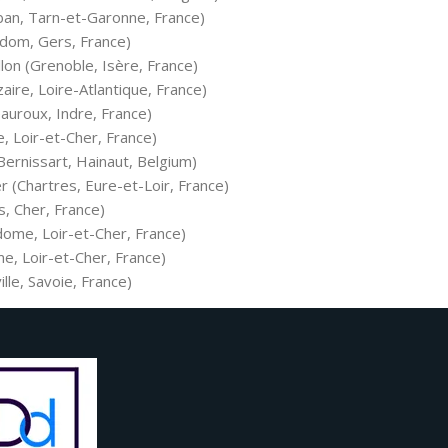
ban, Tarn-et-Garonne, France)
ndom, Gers, France)
lon (Grenoble, Isère, France)
aire, Loire-Atlantique, France)
auroux, Indre, France)
, Loir-et-Cher, France)
ernissart, Hainaut, Belgium)
 (Chartres, Eure-et-Loir, France)
s, Cher, France)
dome, Loir-et-Cher, France)
e, Loir-et-Cher, France)
lle, Savoie, France)