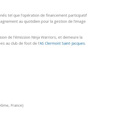
és tel que l’opération de financement participatif
pagnement au quotidien pour la gestion de l’image
ion de l’émission Ninja Warriors, et demeure la
es au club de foot de l’
AS Clermont Saint-Jacques
.
Dôme, France)