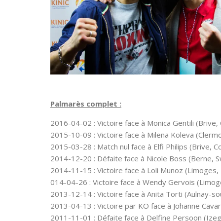
Palmarès complet :
2016-04-02 : Victoire face à Monica Gentili (Brive,
2015-10-09 : Victoire face à Milena Koleva (Cler
2015-03-28 : Match nul face à Elfi Philips (Brive, 
2014-12-20 : Défaite face à Nicole Boss (Berne, S
2014-11-15 : Victoire face à Loli Munoz (Limoges,
014-04-26 : Victoire face à Wendy Gervois (Limog
2013-12-14 : Victoire face à Anita Torti (Aulnay-s
2013-04-13 : Victoire par KO face à Johanne Cav
2011-11-01 : Défaite face à Delfine Persoon (Iz