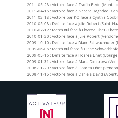
2011-05-28 : Victoire face à Zsofia Bedo (Montau
2011-04-15 : Victoire face à Nacera Baghdad (Co
2011-03-18 : Victoire par KO face à Cynthia Godbil
2010-05-08 : Défaite face à Julie Robert (Saint-Naz
2010-02-12 : Match nul face à Floarea Lihet (Chate
2010-01-30 : Victoire face à Julie Robert (Vendome
2009-10-10 : Défaite face à Diane Schwachhofer (B
2009-06-06 : Match nul facce à Diane Schwachhofer
2009-05-16 : Défaite face à Floarea Lihet (Bourge
2009-01-31 : Victoire face à Maria Dimitrova (Ven
2008-11-29 : Victoire face à Floarea Lihet (Vendom
2008-11-15 : Victoire face à Daniela David (Albertvi