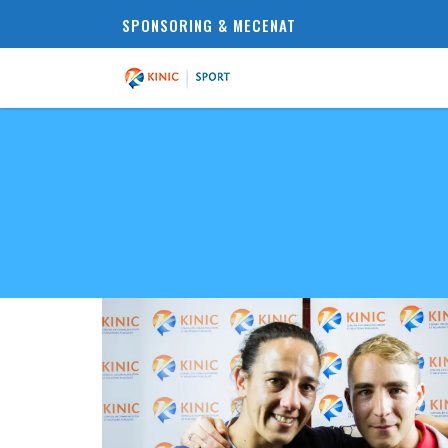
SPONSORING & MECENAT
MYRIAM DELLAL