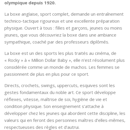
olympique depuis 1920.
La boxe anglaise, sport complet, demande un entraînement
technico-tactique rigoureux et une excellente préparation
physique. Ouvert à tous : filles et garçons, jeunes ou moins
jeunes, que vous découvriez la boxe dans une ambiance
sympathique, coaché par des professeurs diplômés.
La boxe est un des sports les plus traités au cinéma, de
« Rocky » à « Million Dollar Baby », elle n’est résolument plus
considérée comme un monde de machos. Les femmes se
passionnent de plus en plus pour ce sport.
Directs, crochets, swings, uppercuts, esquives sont les
gestes fondamentaux du noble art. Ce sport développe
réflexes, vitesse, maîtrise de soi, hygiène de vie et
condition physique. Son enseignement s’attache à
développer chez les jeunes qui abordent cette discipline, les
valeurs qui en feront des personnes maîtres d’elles-mêmes,
respectueuses des règles et d’autrui.